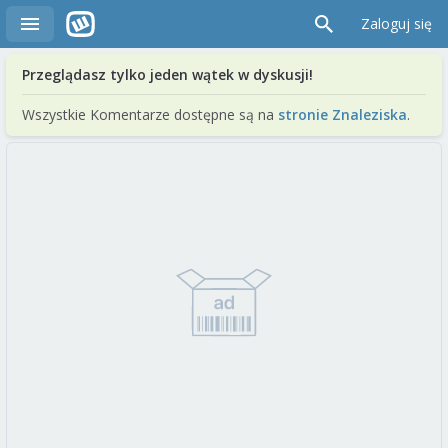
Zaloguj się
Przeglądasz tylko jeden wątek w dyskusji!
Wszystkie Komentarze dostępne są na
stronie Znaleziska
.