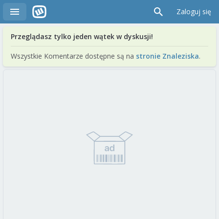
Zaloguj się
Przeglądasz tylko jeden wątek w dyskusji!
Wszystkie Komentarze dostępne są na
stronie Znaleziska
.