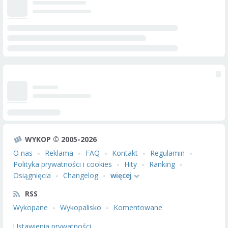
WYKOP © 2005-2026
O nas
Reklama
FAQ
Kontakt
Regulamin
Polityka prywatności i cookies
Hity
Ranking
Osiągnięcia
Changelog
więcej
RSS
Wykopane
Wykopalisko
Komentowane
Ustawienia prywatności