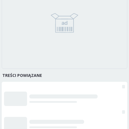
TREŚCI POWIĄZANE