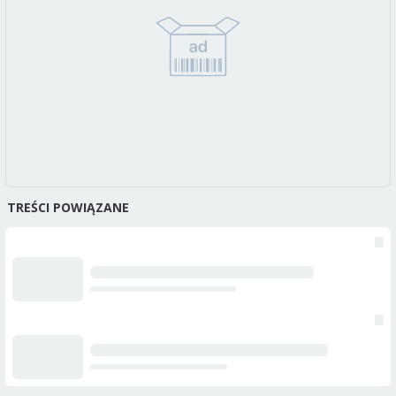
TREŚCI POWIĄZANE