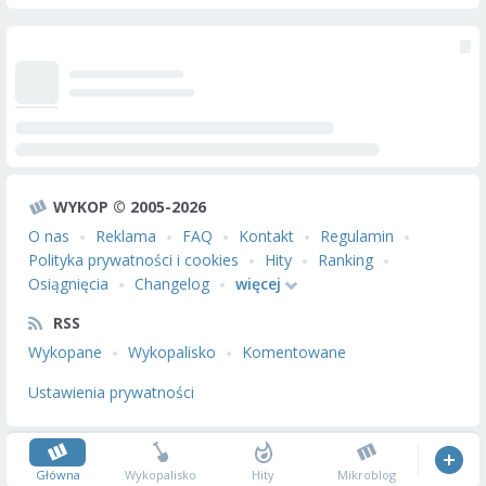
WYKOP © 2005-2026
O nas
Reklama
FAQ
Kontakt
Regulamin
Polityka prywatności i cookies
Hity
Ranking
Osiągnięcia
Changelog
więcej
RSS
Wykopane
Wykopalisko
Komentowane
Ustawienia prywatności
Główna
Wykopalisko
Hity
Mikroblog