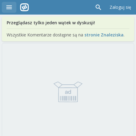
Zaloguj się
Przeglądasz tylko jeden wątek w dyskusji!
Wszystkie Komentarze dostępne są na
stronie Znaleziska
.