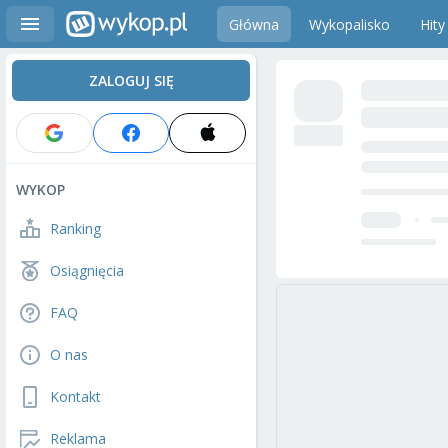
Główna
Wykopalisko
Hity
ZALOGUJ SIĘ
WYKOP
Ranking
Osiągnięcia
FAQ
O nas
Kontakt
Reklama