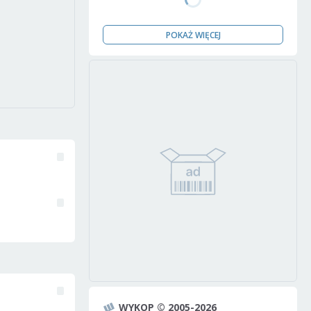
POKAŻ WIĘCEJ
WYKOP © 2005-2026