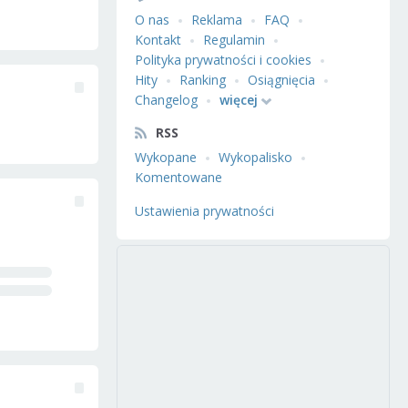
O nas
Reklama
FAQ
Kontakt
Regulamin
Polityka prywatności i cookies
Hity
Ranking
Osiągnięcia
Changelog
więcej
RSS
Wykopane
Wykopalisko
Komentowane
Ustawienia prywatności