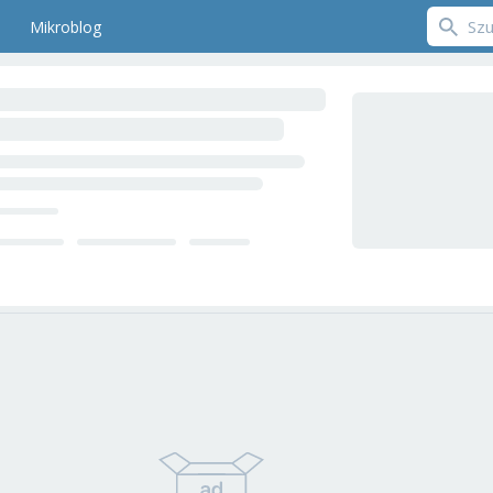
Mikroblog