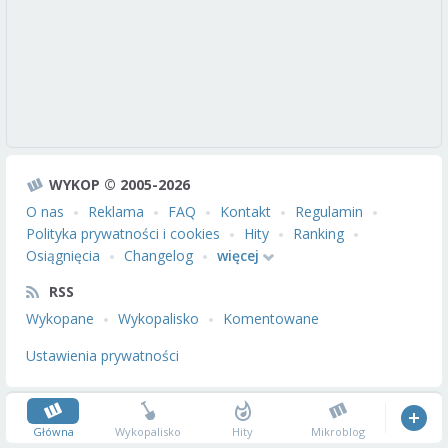
WYKOP © 2005-2026
O nas
Reklama
FAQ
Kontakt
Regulamin
Polityka prywatności i cookies
Hity
Ranking
Osiągnięcia
Changelog
więcej
RSS
Wykopane
Wykopalisko
Komentowane
Ustawienia prywatności
Główna
Wykopalisko
Hity
Mikroblog