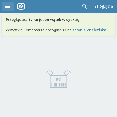
Zaloguj się
Przeglądasz tylko jeden wątek w dyskusji!
Wszystkie Komentarze dostępne są na
stronie Znaleziska
.