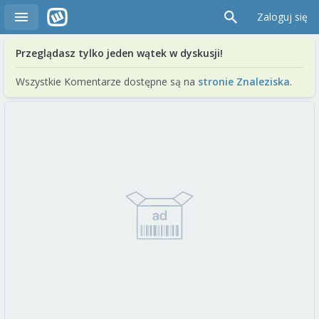
Zaloguj się
Przeglądasz tylko jeden wątek w dyskusji!
Wszystkie Komentarze dostępne są na
stronie Znaleziska
.