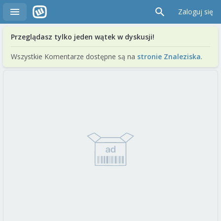
Zaloguj się
Przeglądasz tylko jeden wątek w dyskusji!
Wszystkie Komentarze dostępne są na
stronie Znaleziska
.