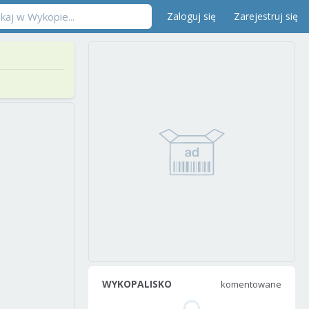
Zaloguj się
Zarejestruj się
WYKOPALISKO
komentowane