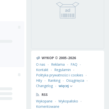
WYKOP © 2005-2026
O nas
Reklama
FAQ
Kontakt
Regulamin
Polityka prywatności i cookies
Hity
Ranking
Osiągnięcia
Changelog
więcej
RSS
Wykopane
Wykopalisko
Komentowane