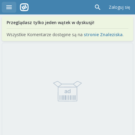
Zaloguj się
Przeglądasz tylko jeden wątek w dyskusji!
Wszystkie Komentarze dostępne są na
stronie Znaleziska
.