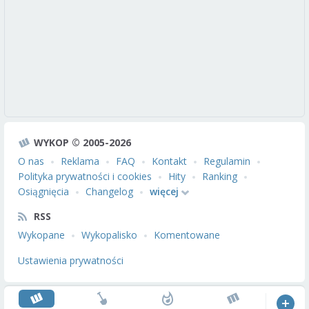
WYKOP © 2005-2026
O nas
Reklama
FAQ
Kontakt
Regulamin
Polityka prywatności i cookies
Hity
Ranking
Osiągnięcia
Changelog
więcej
RSS
Wykopane
Wykopalisko
Komentowane
Ustawienia prywatności