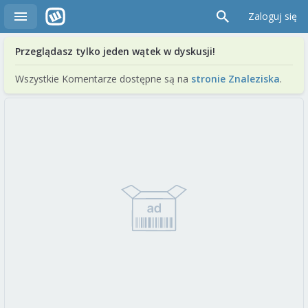
Zaloguj się
Przeglądasz tylko jeden wątek w dyskusji!
Wszystkie Komentarze dostępne są na
stronie Znaleziska
.