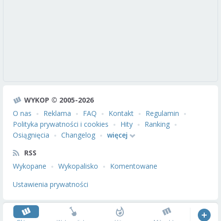
WYKOP © 2005-2026
O nas
Reklama
FAQ
Kontakt
Regulamin
Polityka prywatności i cookies
Hity
Ranking
Osiągnięcia
Changelog
więcej
RSS
Wykopane
Wykopalisko
Komentowane
Ustawienia prywatności