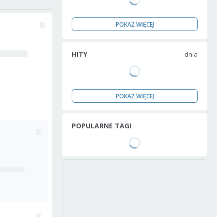
POKAŻ WIĘCEJ
HITY
dnia
POKAŻ WIĘCEJ
POPULARNE TAGI