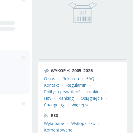
WYKOP © 2005-2026
O nas
Reklama
FAQ
Kontakt
Regulamin
Polityka prywatności i cookies
Hity
Ranking
Osiągnięcia
Changelog
więcej
RSS
Wykopane
Wykopalisko
Komentowane