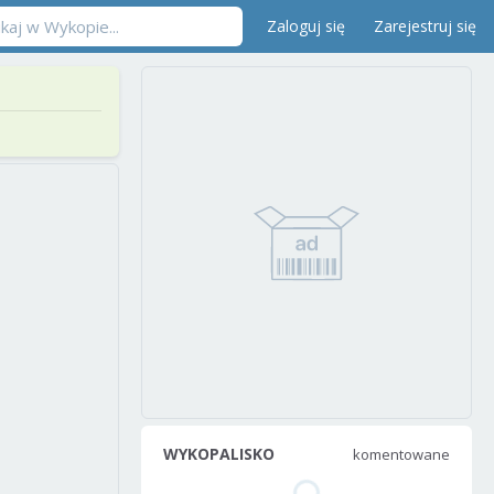
Zaloguj się
Zarejestruj się
WYKOPALISKO
komentowane