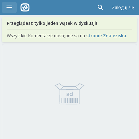
Zaloguj się
Przeglądasz tylko jeden wątek w dyskusji!
Wszystkie Komentarze dostępne są na
stronie Znaleziska
.