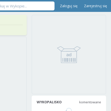
Zaloguj się
Zarejestruj się
WYKOPALISKO
komentowane