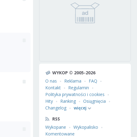
WYKOP © 2005-2026
O nas
Reklama
FAQ
Kontakt
Regulamin
Polityka prywatności i cookies
Hity
Ranking
Osiągnięcia
Changelog
więcej
RSS
Wykopane
Wykopalisko
Komentowane