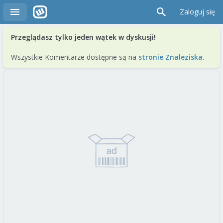
Zaloguj się
Przeglądasz tylko jeden wątek w dyskusji!
Wszystkie Komentarze dostępne są na
stronie Znaleziska
.