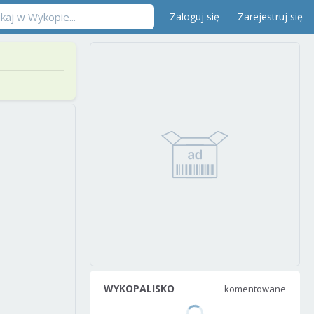
Zaloguj się
Zarejestruj się
WYKOPALISKO
komentowane