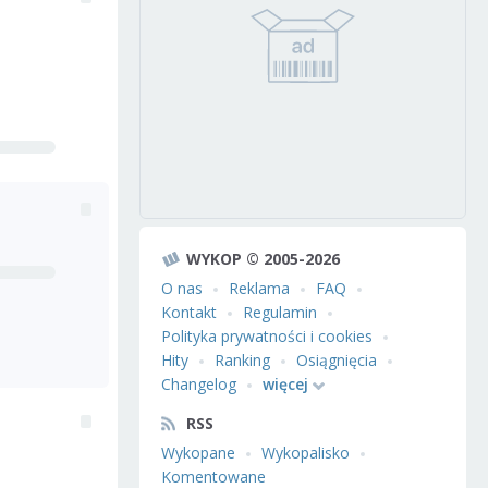
WYKOP © 2005-2026
O nas
Reklama
FAQ
Kontakt
Regulamin
Polityka prywatności i cookies
Hity
Ranking
Osiągnięcia
Changelog
więcej
RSS
Wykopane
Wykopalisko
Komentowane