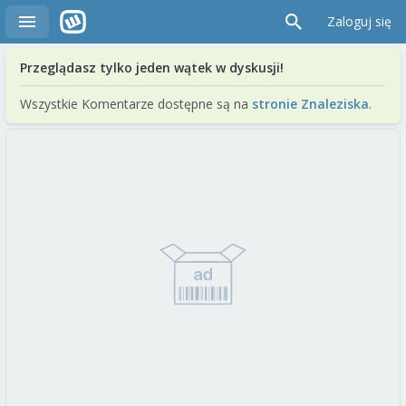
Zaloguj się
Przeglądasz tylko jeden wątek w dyskusji!
Wszystkie Komentarze dostępne są na
stronie Znaleziska
.