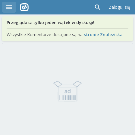
Zaloguj się
Przeglądasz tylko jeden wątek w dyskusji!
Wszystkie Komentarze dostępne są na
stronie Znaleziska
.