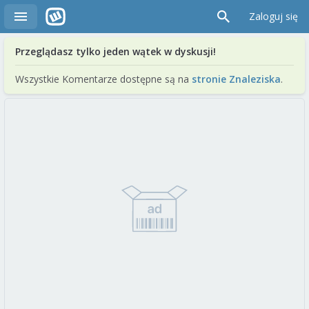
Zaloguj się
Przeglądasz tylko jeden wątek w dyskusji!
Wszystkie Komentarze dostępne są na
stronie Znaleziska
.