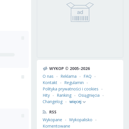
WYKOP © 2005-2026
O nas
Reklama
FAQ
Kontakt
Regulamin
Polityka prywatności i cookies
Hity
Ranking
Osiągnięcia
Changelog
więcej
RSS
Wykopane
Wykopalisko
Komentowane