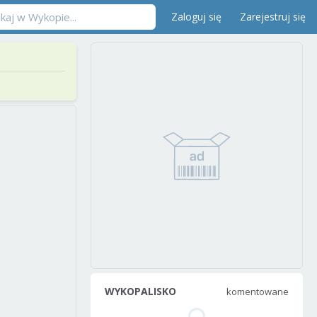
Zaloguj się
Zarejestruj się
WYKOPALISKO
komentowane