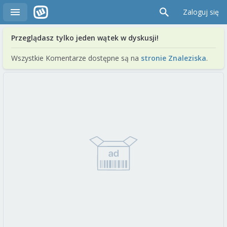
Zaloguj się
Przeglądasz tylko jeden wątek w dyskusji!
Wszystkie Komentarze dostępne są na
stronie Znaleziska
.