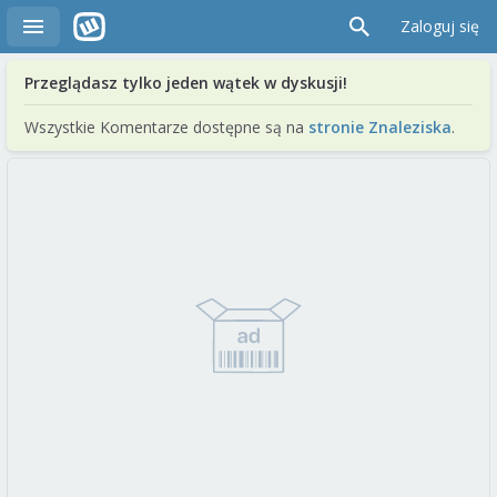
Zaloguj się
Przeglądasz tylko jeden wątek w dyskusji!
Wszystkie Komentarze dostępne są na
stronie Znaleziska
.