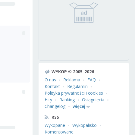
WYKOP © 2005-2026
O nas
Reklama
FAQ
Kontakt
Regulamin
Polityka prywatności i cookies
Hity
Ranking
Osiągnięcia
Changelog
więcej
RSS
Wykopane
Wykopalisko
Komentowane