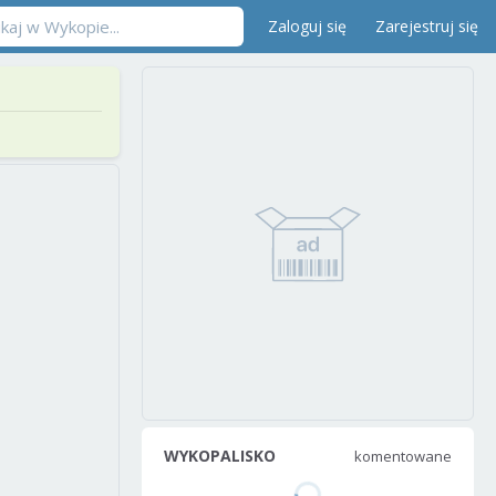
Zaloguj się
Zarejestruj się
WYKOPALISKO
komentowane