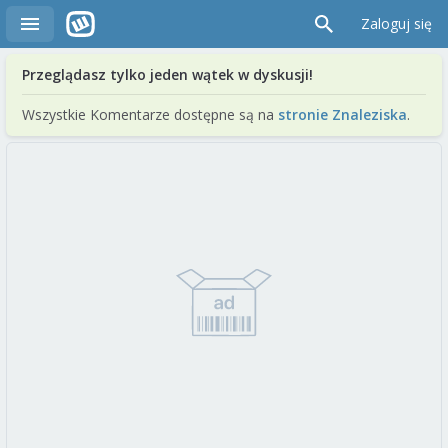
Zaloguj się
Przeglądasz tylko jeden wątek w dyskusji!
Wszystkie Komentarze dostępne są na
stronie Znaleziska
.