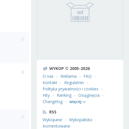
WYKOP © 2005-2026
O nas
Reklama
FAQ
Kontakt
Regulamin
Polityka prywatności i cookies
Hity
Ranking
Osiągnięcia
Changelog
więcej
RSS
Wykopane
Wykopalisko
Komentowane