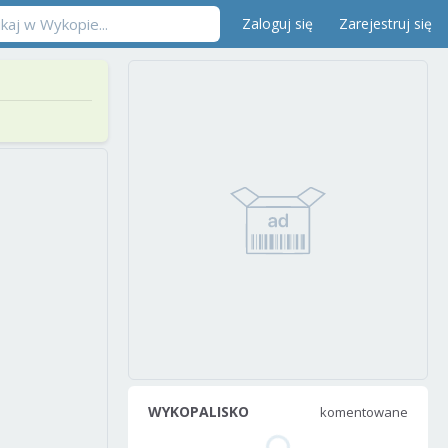
Zaloguj się
Zarejestruj się
WYKOPALISKO
komentowane