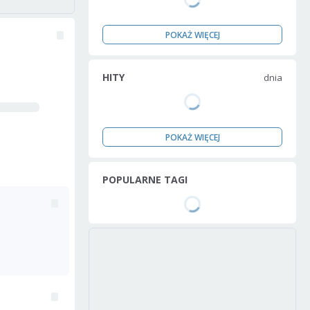
POKAŻ WIĘCEJ
HITY
dnia
POKAŻ WIĘCEJ
POPULARNE TAGI