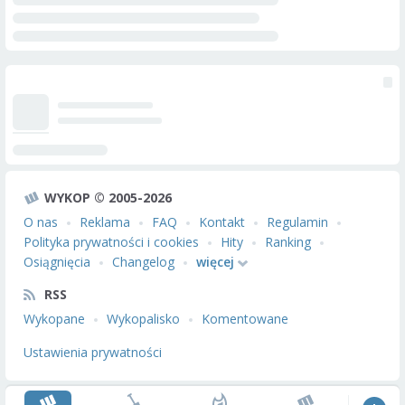
WYKOP © 2005-2026
O nas
Reklama
FAQ
Kontakt
Regulamin
Polityka prywatności i cookies
Hity
Ranking
Osiągnięcia
Changelog
więcej
RSS
Wykopane
Wykopalisko
Komentowane
Ustawienia prywatności