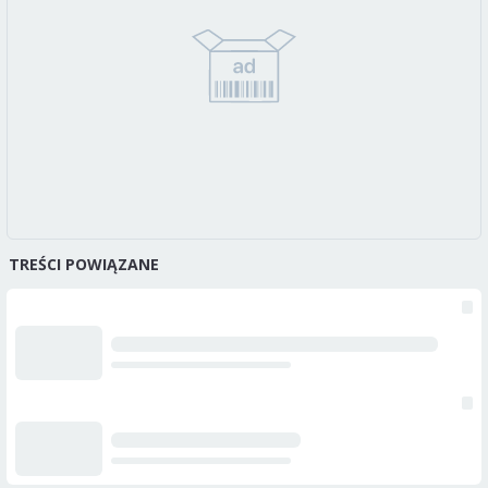
TREŚCI POWIĄZANE