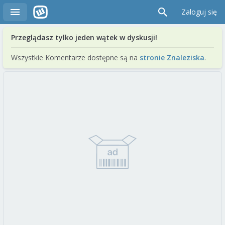
Zaloguj się
Przeglądasz tylko jeden wątek w dyskusji!
Wszystkie Komentarze dostępne są na
stronie Znaleziska
.