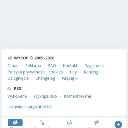
WYKOP © 2005-2026
O nas
Reklama
FAQ
Kontakt
Regulamin
Polityka prywatności i cookies
Hity
Ranking
Osiągnięcia
Changelog
więcej
RSS
Wykopane
Wykopalisko
Komentowane
Ustawienia prywatności