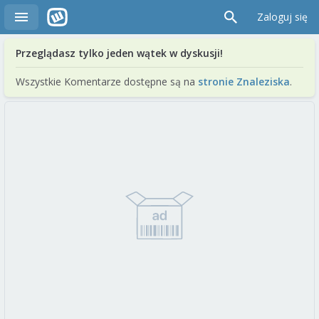
Zaloguj się
Przeglądasz tylko jeden wątek w dyskusji!
Wszystkie Komentarze dostępne są na
stronie Znaleziska
.