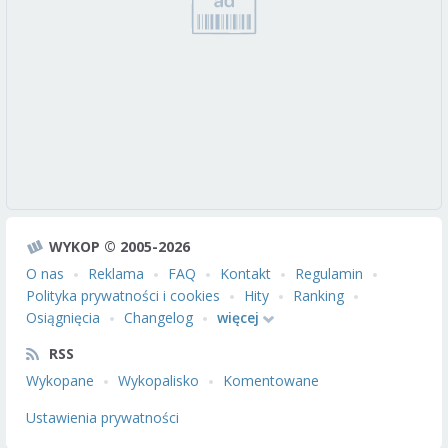
WYKOP © 2005-2026
O nas
Reklama
FAQ
Kontakt
Regulamin
Polityka prywatności i cookies
Hity
Ranking
Osiągnięcia
Changelog
więcej
RSS
Wykopane
Wykopalisko
Komentowane
Ustawienia prywatności