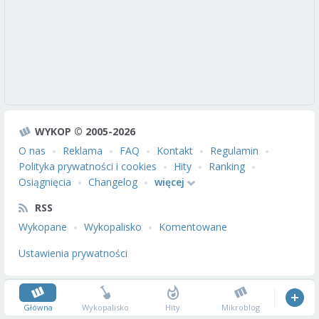
WYKOP © 2005-2026
O nas
Reklama
FAQ
Kontakt
Regulamin
Polityka prywatności i cookies
Hity
Ranking
Osiągnięcia
Changelog
więcej
RSS
Wykopane
Wykopalisko
Komentowane
Ustawienia prywatności
Główna
Wykopalisko
Hity
Mikroblog