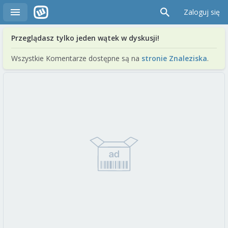
Zaloguj się
Przeglądasz tylko jeden wątek w dyskusji!
Wszystkie Komentarze dostępne są na
stronie Znaleziska
.