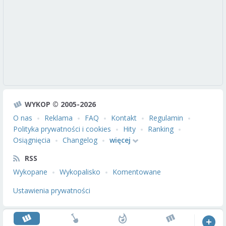
WYKOP © 2005-2026
O nas
Reklama
FAQ
Kontakt
Regulamin
Polityka prywatności i cookies
Hity
Ranking
Osiągnięcia
Changelog
więcej
RSS
Wykopane
Wykopalisko
Komentowane
Ustawienia prywatności