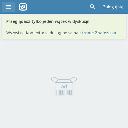
Zaloguj się
Przeglądasz tylko jeden wątek w dyskusji!
Wszystkie Komentarze dostępne są na
stronie Znaleziska
.