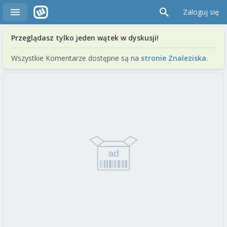
Zaloguj się
Przeglądasz tylko jeden wątek w dyskusji!
Wszystkie Komentarze dostępne są na
stronie Znaleziska
.