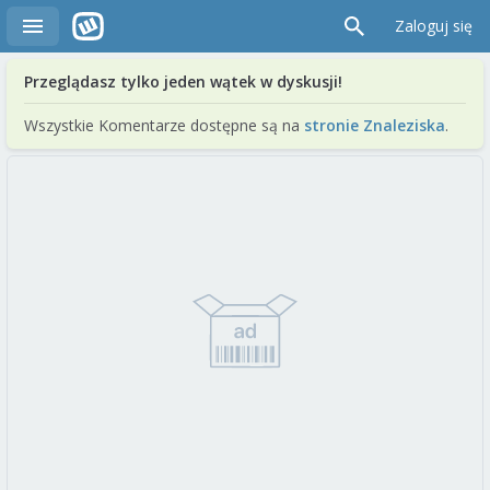
Zaloguj się
Przeglądasz tylko jeden wątek w dyskusji!
Wszystkie Komentarze dostępne są na
stronie Znaleziska
.