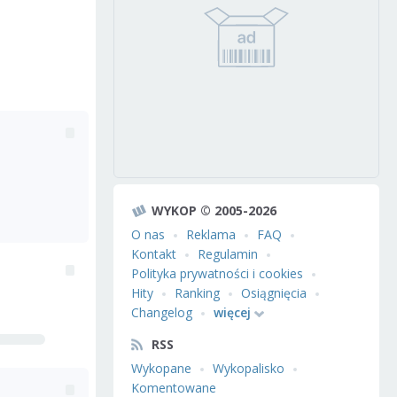
WYKOP © 2005-2026
O nas
Reklama
FAQ
Kontakt
Regulamin
Polityka prywatności i cookies
Hity
Ranking
Osiągnięcia
Changelog
więcej
RSS
Wykopane
Wykopalisko
Komentowane