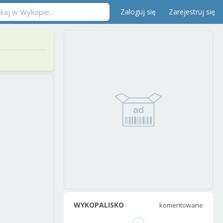
Zaloguj się
Zarejestruj się
WYKOPALISKO
komentowane