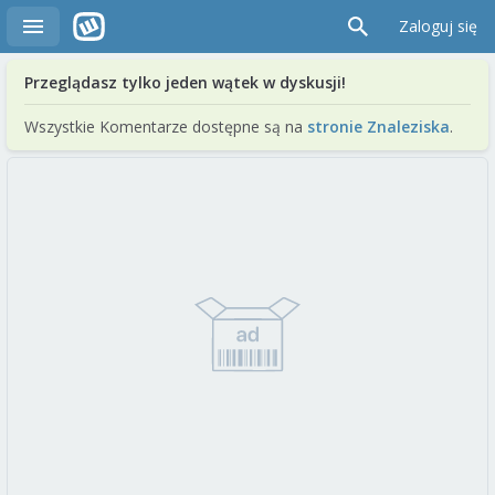
Zaloguj się
Przeglądasz tylko jeden wątek w dyskusji!
Wszystkie Komentarze dostępne są na
stronie Znaleziska
.