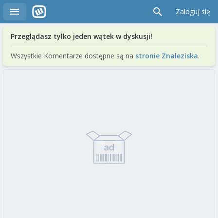
Zaloguj się
Przeglądasz tylko jeden wątek w dyskusji!
Wszystkie Komentarze dostępne są na
stronie Znaleziska
.