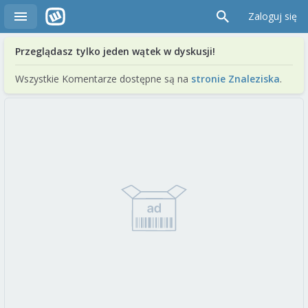
Zaloguj się
Przeglądasz tylko jeden wątek w dyskusji!
Wszystkie Komentarze dostępne są na
stronie Znaleziska
.