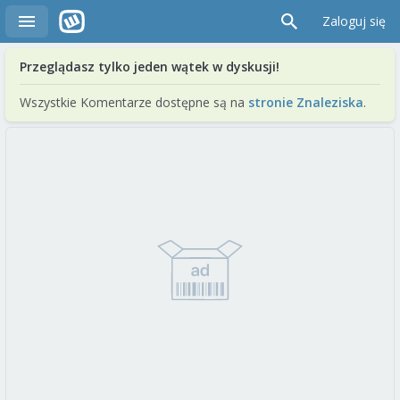
Zaloguj się
Przeglądasz tylko jeden wątek w dyskusji!
Wszystkie Komentarze dostępne są na
stronie Znaleziska
.