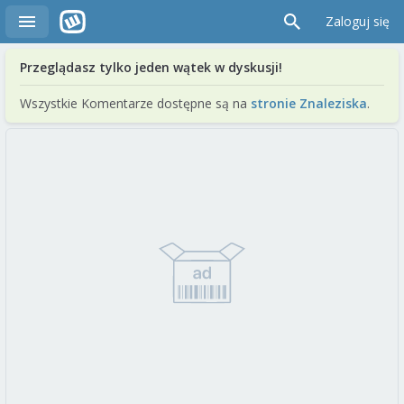
Zaloguj się
Przeglądasz tylko jeden wątek w dyskusji!
Wszystkie Komentarze dostępne są na
stronie Znaleziska
.