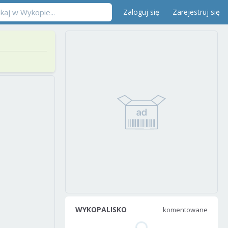
Zaloguj się
Zarejestruj się
WYKOPALISKO
komentowane