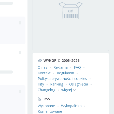
WYKOP © 2005-2026
O nas
Reklama
FAQ
Kontakt
Regulamin
Polityka prywatności i cookies
Hity
Ranking
Osiągnięcia
Changelog
więcej
RSS
Wykopane
Wykopalisko
Komentowane