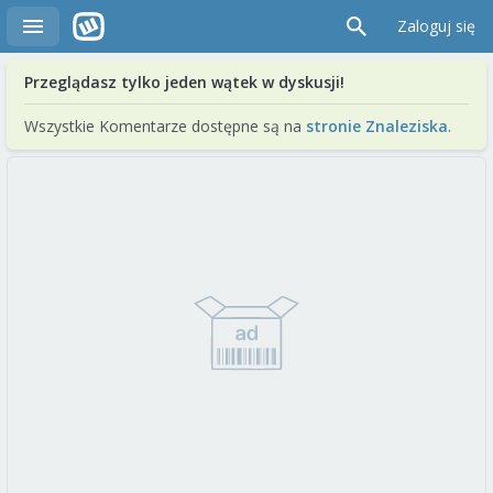
Zaloguj się
Przeglądasz tylko jeden wątek w dyskusji!
Wszystkie Komentarze dostępne są na
stronie Znaleziska
.