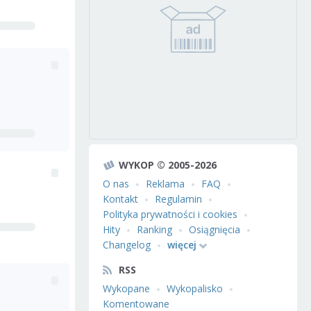
WYKOP © 2005-2026
O nas
Reklama
FAQ
Kontakt
Regulamin
Polityka prywatności i cookies
Hity
Ranking
Osiągnięcia
Changelog
więcej
RSS
Wykopane
Wykopalisko
Komentowane