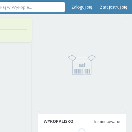
Zaloguj się
Zarejestruj się
WYKOPALISKO
komentowane