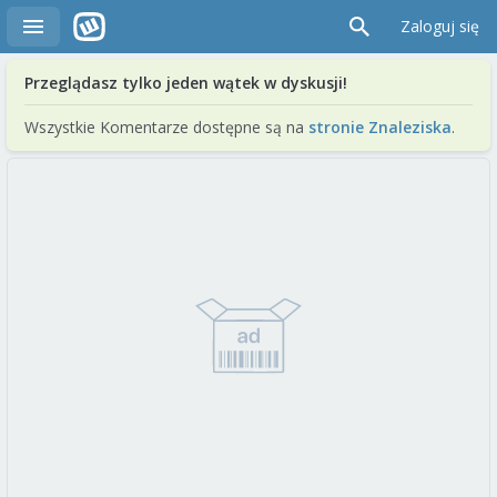
Zaloguj się
Przeglądasz tylko jeden wątek w dyskusji!
Wszystkie Komentarze dostępne są na
stronie Znaleziska
.