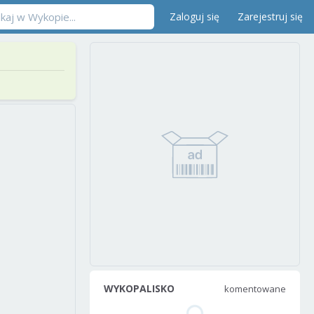
Zaloguj się
Zarejestruj się
WYKOPALISKO
komentowane