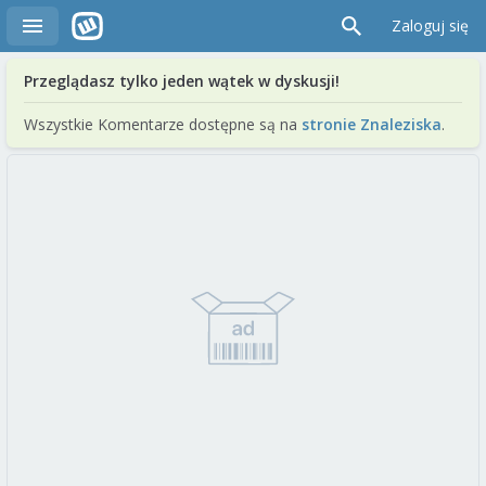
Zaloguj się
Przeglądasz tylko jeden wątek w dyskusji!
Wszystkie Komentarze dostępne są na
stronie Znaleziska
.