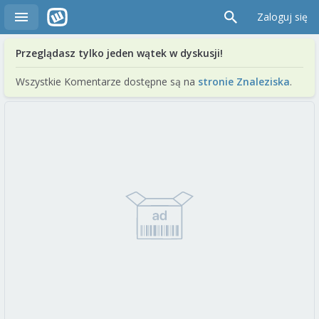
Zaloguj się
Przeglądasz tylko jeden wątek w dyskusji!
Wszystkie Komentarze dostępne są na
stronie Znaleziska
.