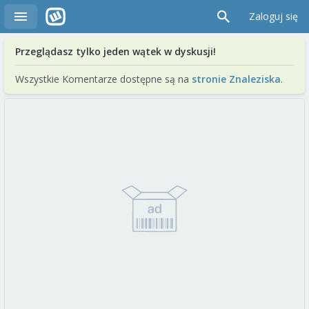
Zaloguj się
Przeglądasz tylko jeden wątek w dyskusji!
Wszystkie Komentarze dostępne są na
stronie Znaleziska
.