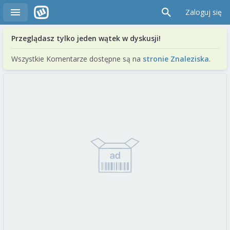
Zaloguj się
Przeglądasz tylko jeden wątek w dyskusji!
Wszystkie Komentarze dostępne są na
stronie Znaleziska
.