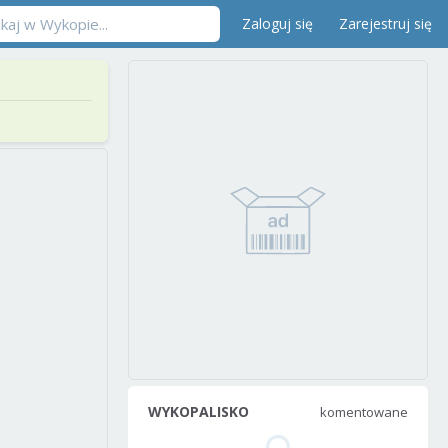
Zaloguj się
Zarejestruj się
WYKOPALISKO
komentowane