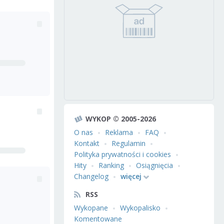
WYKOP © 2005-2026
O nas
Reklama
FAQ
Kontakt
Regulamin
Polityka prywatności i cookies
Hity
Ranking
Osiągnięcia
Changelog
więcej
RSS
Wykopane
Wykopalisko
Komentowane